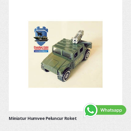
Miniatur Humvee Peluncur Roket