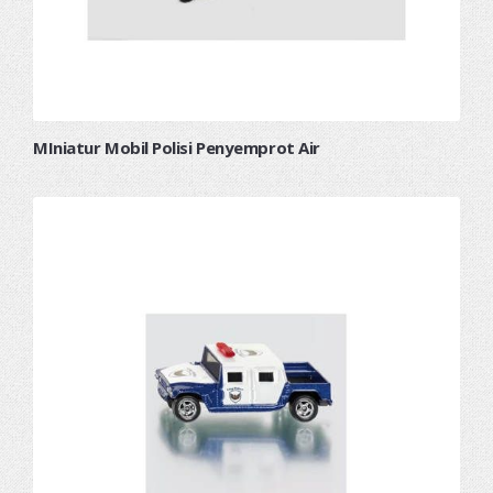
MIniatur Mobil Polisi Penyemprot Air