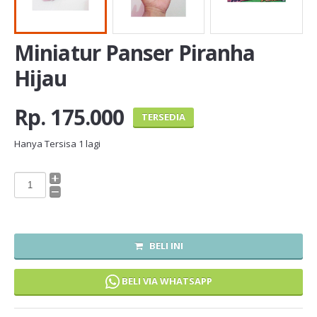
Miniatur Panser Piranha
Hijau
Rp. 175.000
TERSEDIA
Hanya Tersisa
1
lagi
BELI INI
BELI VIA WHATSAPP