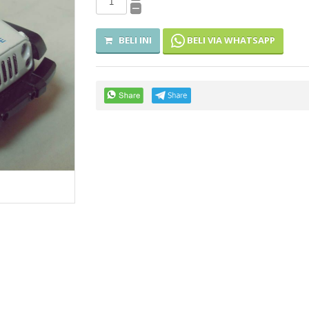
BELI VIA WHATSAPP
BELI INI