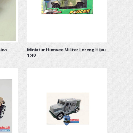
hina
Miniatur Humvee Militer Loreng Hijau
1:40