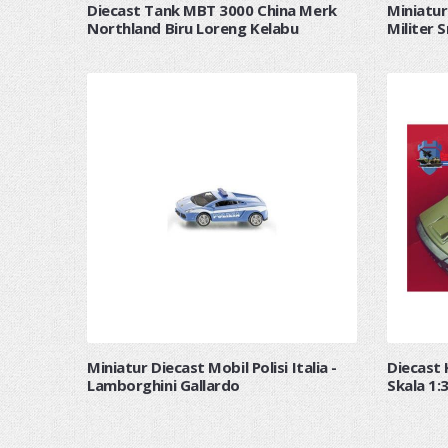
Diecast Tank MBT 3000 China Merk
Miniatur
Northland Biru Loreng Kelabu
Militer
Miniatur Diecast Mobil Polisi Italia -
Diecast 
Lamborghini Gallardo
Skala 1: