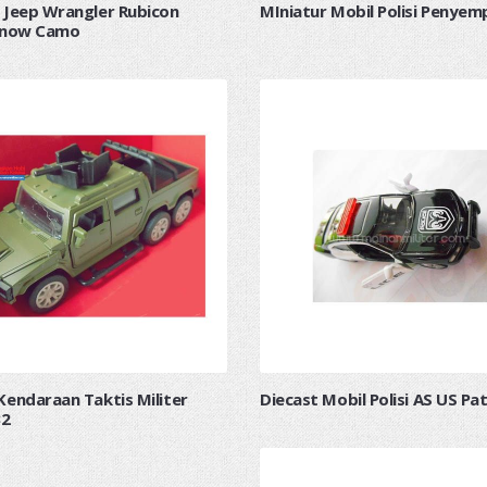
 Jeep Wrangler Rubicon
MIniatur Mobil Polisi Penyem
 Snow Camo
Kendaraan Taktis Militer
Diecast Mobil Polisi AS US Pat
32