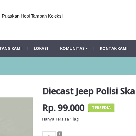
Puaskan Hobi Tambah Koleksi
TANG KAMI
LOKASI
KOMUNITAS
KONTAK KAMI
Diecast Jeep Polisi Ska
Rp. 99.000
TERSEDIA
Hanya Tersisa
1
lagi