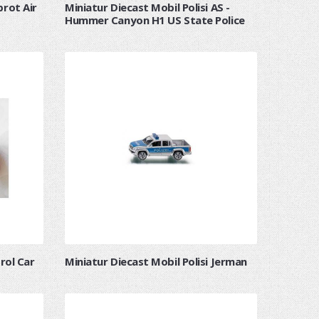
prot Air
Miniatur Diecast Mobil Polisi AS -
Hummer Canyon H1 US State Police
rol Car
Miniatur Diecast Mobil Polisi Jerman