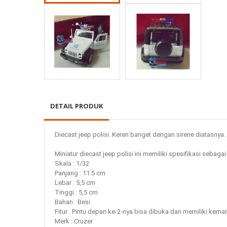
DETAIL PRODUK
Diecast jeep polisi. Keren banget dengan sirene diatasnya. 
Miniatur diecast jeep polisi ini memiliki spesifikasi sebagai 
Skala : 1/32

Panjang : 11.5 cm

Lebar : 5,5 cm 

Tinggi : 5,5 cm 

Bahan : Besi

Fitur : Pintu depan ke-2-nya bisa dibuka dan memiliki kema
Merk : Cruzer