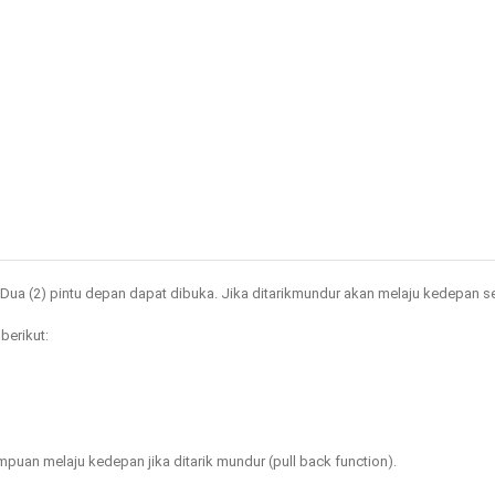
Dua (2) pintu depan dapat dibuka. Jika ditarikmundur akan melaju kedepan send
berikut:

mpuan melaju kedepan jika ditarik mundur (pull back function).
