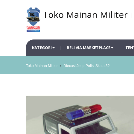
Toko Mainan Militer
KATEGORI
BELI VIA MARKETPLACE
TEN
Toko Mainan Militer
Diecast Jeep Polisi Skala 32