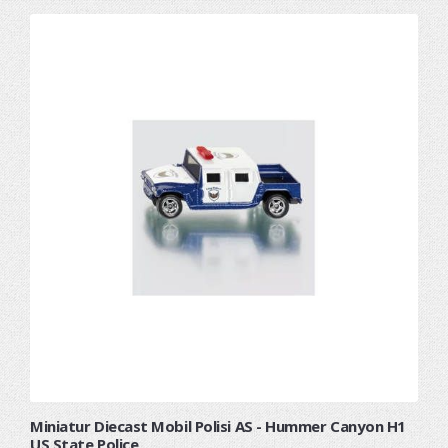
Miniatur Diecast Mobil Polisi AS - Hummer Canyon H1
US State Police