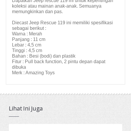
Dapatkan Jeep rescue 119 ini untuk kepentingan
koleksi atau mainan anak-anak. Semuanya
memungkinkan dan pas.
Diecast Jeep Rescue 119 ini memiliki spesifikasi
sebagai berikut :
Warna : Merah
Panjang : 11 cm
Lebar : 4,5 cm
Tinggi : 4,5 cm
Bahan : Besi (bodi) dan plastik
Fitur : Pull back function, 2 pintu depan dapat
dibuka
Merk : Amazing Toys
Lihat Ini Juga