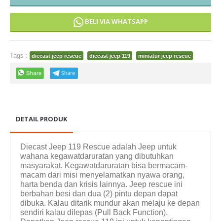
BELI VIA WHATSAPP
Tags :
diecast jeep rescue
diecast jeep 119
miniatur jeep rescue
DETAIL PRODUK
Diecast Jeep 119 Rescue adalah Jeep untuk
wahana kegawatdaruratan yang dibutuhkan
masyarakat. Kegawatdaruratan bisa bermacam-
macam dari misi menyelamatkan nyawa orang,
harta benda dan krisis lainnya. Jeep rescue ini
berbahan besi dan dua (2) pintu depan dapat
dibuka. Kalau ditarik mundur akan melaju ke depan
sendiri kalau dilepas (Pull Back Function).