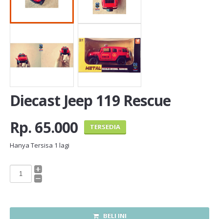
Diecast Jeep 119 Rescue
Rp. 65.000
TERSEDIA
Hanya Tersisa
1
lagi
BELI INI