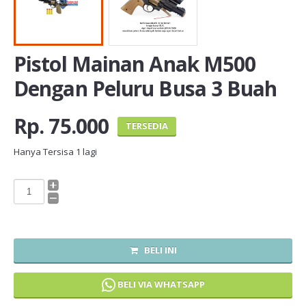
Pistol Mainan Anak M500
Dengan Peluru Busa 3 Buah
Rp. 75.000
TERSEDIA
Hanya Tersisa
1
lagi
BELI INI
BELI VIA WHATSAPP