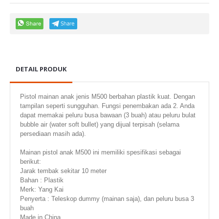
DETAIL PRODUK
Pistol mainan anak jenis M500 berbahan plastik kuat. Dengan
tampilan seperti sungguhan. Fungsi penembakan ada 2. Anda
dapat memakai peluru busa bawaan (3 buah) atau peluru bulat
bubble air (water soft bullet) yang dijual terpisah (selama
persediaan masih ada).
Mainan pistol anak M500 ini memiliki spesifikasi sebagai
berikut:
Jarak tembak sekitar 10 meter
Bahan : Plastik
Merk: Yang Kai
Penyerta : Teleskop dummy (mainan saja), dan peluru busa 3
buah
Made in China