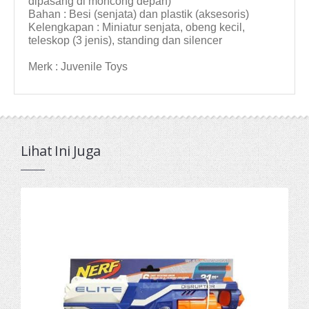
dipasang di moncong depan)
Bahan : Besi (senjata) dan plastik (aksesoris)
Kelengkapan : Miniatur senjata, obeng kecil,
teleskop (3 jenis), standing dan silencer
Merk : Juvenile Toys
Lihat Ini Juga