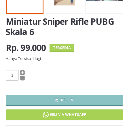
Miniatur Sniper Rifle PUBG
Skala 6
Rp. 99.000
TERSEDIA
Hanya Tersisa
1
lagi
BELI INI
BELI VIA WHATSAPP