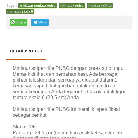
Tags :
miniatur senjata pubg
miniatur pubg
mainan militer
miniatur skala 6
DETAIL PRODUK
Miniatur sniper rifle PUBG dengan corak strip ungu.
Menarik dilihat dan berbahan besi. Ada berbagai
pilihan teleskop dan semuanya didapat dalam 1
kemasan saja. Lihat gambar untuk memastikan
semua keinginan Anda terpenuhi. Cocok untuk figur
tentara skala 6 (29,5 cm) Anda.
Miniatur sniper rifle PUBG ini memiliki spesifikasi
sebagai berikut :
Skala : 1/6
Panjang : 24,5 cm (belum termasuk ketika silencer