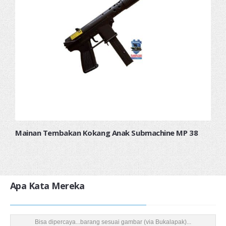
Mainan Tembakan Kokang Anak Submachine MP 38
Apa Kata Mereka
Bisa dipercaya...barang sesuai gambar (via Bukalapak)...