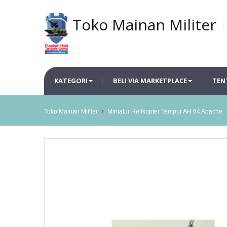
Toko Mainan Militer
KATEGORI
BELI VIA MARKETPLACE
TEN
Toko Mainan Militer
Miniatur Helikopter Tempur AH 64 Apache