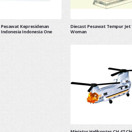
r Pesawat Kepresidenan
Diecast Pesawat Tempur Jet
 Indonesia Indonesia One
Woman
Miniatur Helikopter CH 47 Ch