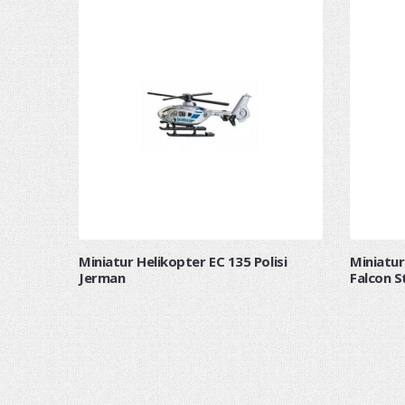
Miniatur Helikopter EC 135 Polisi
Miniatur
Jerman
Falcon S