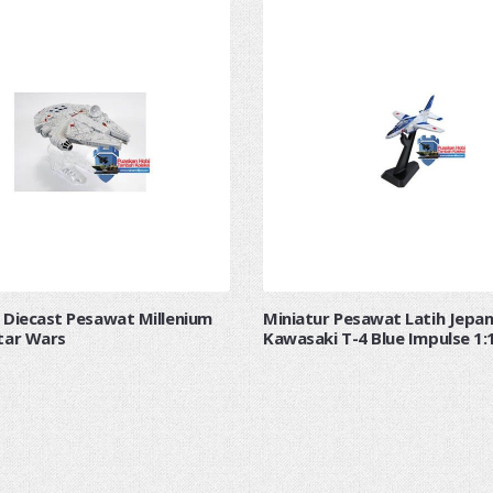
 Diecast Pesawat Millenium
Miniatur Pesawat Latih Jepa
tar Wars
Kawasaki T-4 Blue Impulse 1: