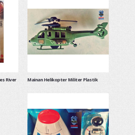
es River
Mainan Helikopter Militer Plastik