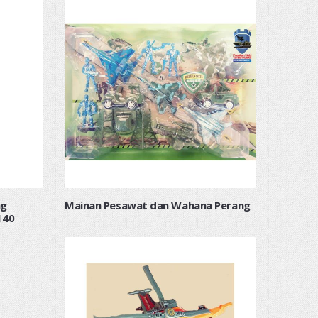
ng
Mainan Pesawat dan Wahana Perang
140