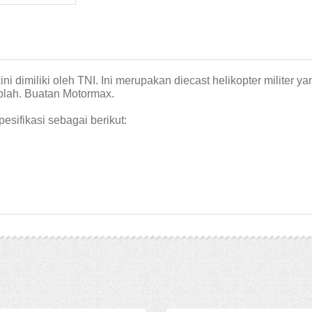
i dimiliki oleh TNI. Ini merupakan diecast helikopter militer y
plah. Buatan Motormax.
pesifikasi sebagai berikut: