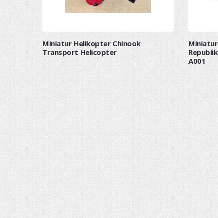
Miniatur Helikopter Chinook
Miniatu
Transport Helicopter
Republik
A001