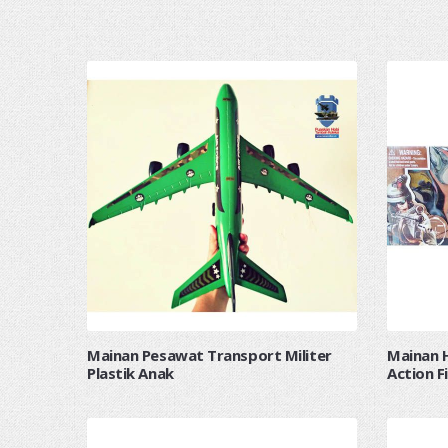
Mainan Pesawat Transport Militer
Mainan H
Plastik Anak
Action F