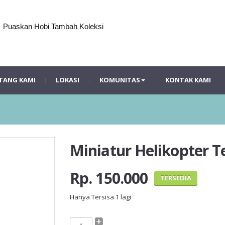
Puaskan Hobi Tambah Koleksi
TANG KAMI
LOKASI
KOMUNITAS
KONTAK KAMI
Miniatur Helikopter 
Rp. 150.000
TERSEDIA
Hanya Tersisa
1
lagi