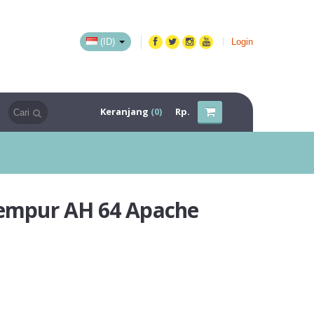
(ID)
Login
Keranjang
(0)
Rp.
Tempur AH 64 Apache