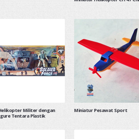
elikopter Militer dengan
Miniatur Pesawat Sport
igure Tentara Plastik