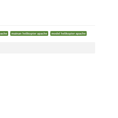
pache
mainan helikopter apache
model helikopter apache