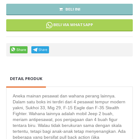
BELI INI
BELI VIA WHATSAPP
DETAIL PRODUK
Aneka mainan pesawat dan wahana perang lainnya.
Dalam satu boks ini terdiri dari 4 pesawat tempur modern
yakni, Sukhoi 33, Mig 29, F-15 Eagle dan F-35 Stealth
Fighter. Wahana lainnya adalah mobil Jeep 2 buah,
meriam antipesawat, pos penjagaan dan 4 buah figur
tentara biru. Walau tidak berukuran sama dengan skala
tertentu, tetapi bagi anak-anak tetap menyenangkan. Ada
beberapa yang bersifat pull back action (jika