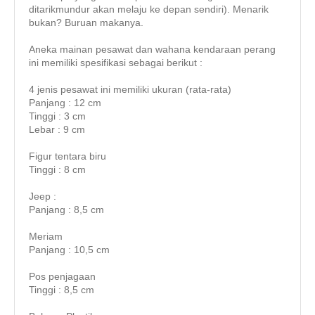
ditarikmundur akan melaju ke depan sendiri). Menarik
bukan? Buruan makanya.
Aneka mainan pesawat dan wahana kendaraan perang
ini memiliki spesifikasi sebagai berikut :
4 jenis pesawat ini memiliki ukuran (rata-rata)
Panjang : 12 cm
Tinggi : 3 cm
Lebar : 9 cm
Figur tentara biru
Tinggi : 8 cm
Jeep :
Panjang : 8,5 cm
Meriam
Panjang : 10,5 cm
Pos penjagaan
Tinggi : 8,5 cm