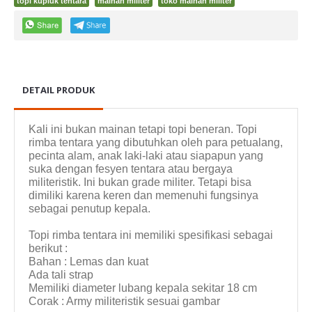
topi kupluk tentara
mainan militer
toko mainan militer
DETAIL PRODUK
Kali ini bukan mainan tetapi topi beneran. Topi
rimba tentara yang dibutuhkan oleh para petualang,
pecinta alam, anak laki-laki atau siapapun yang
suka dengan fesyen tentara atau bergaya
militeristik. Ini bukan grade militer. Tetapi bisa
dimiliki karena keren dan memenuhi fungsinya
sebagai penutup kepala.
Topi rimba tentara ini memiliki spesifikasi sebagai
berikut :
Bahan : Lemas dan kuat
Ada tali strap
Memiliki diameter lubang kepala sekitar 18 cm
Corak : Army militeristik sesuai gambar