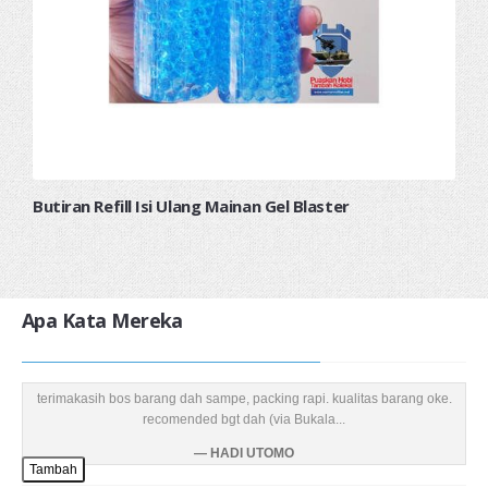
Butiran Refill Isi Ulang Mainan Gel Blaster
Apa Kata Mereka
terimakasih bos barang dah sampe, packing rapi. kualitas barang oke.
recomended bgt dah (via Bukala...
HADI UTOMO
Tambah