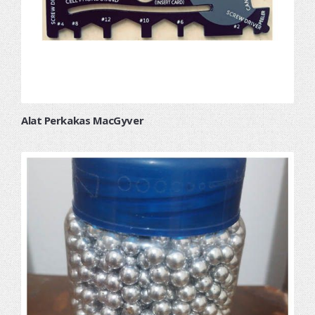
Alat Perkakas MacGyver