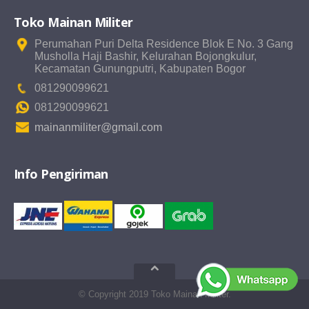
Toko Mainan Militer
Perumahan Puri Delta Residence Blok E No. 3 Gang
Musholla Haji Bashir, Kelurahan Bojongkulur,
Kecamatan Gunungputri, Kabupaten Bogor
081290099621
081290099621
mainanmiliter@gmail.com
Info Pengiriman
© Copyright 2019 Toko Mainan Militer.