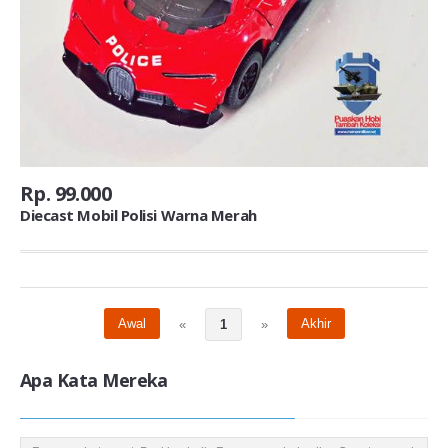
Rp. 99.000
Diecast Mobil Polisi Warna Merah
Awal
Akhir
«
1
»
Apa Kata Mereka