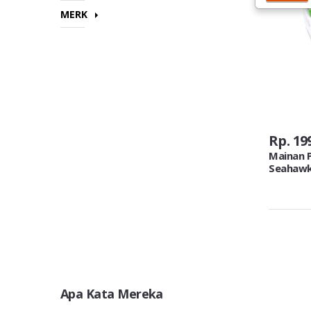
MERK
Rp. 19
Mainan P
Seahaw
Apa Kata Mereka